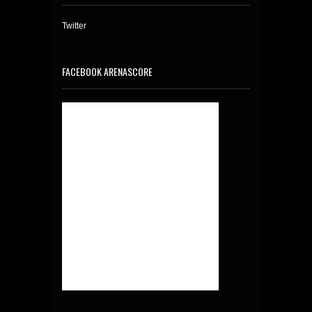
Twitter
FACEBOOK ARENASCORE