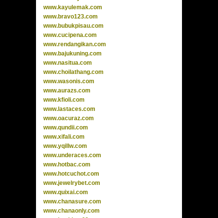
www.kayulemak.com
www.bravo123.com
www.bubukpisau.com
www.cucipena.com
www.rendangikan.com
www.bajukuning.com
www.nasitua.com
www.choilathang.com
www.wasonis.com
www.aurazs.com
www.kfioli.com
www.lastaces.com
www.oacuraz.com
www.qundii.com
www.xifali.com
www.yqillw.com
www.underaces.com
www.hotbac.com
www.hotcuchot.com
www.jewelrybet.com
www.quixai.com
www.chanasure.com
www.chanaonly.com