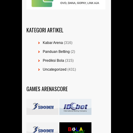
KATEGORI ARTIKEL
Kabar Arena
(316)
Panduan Betting
(2)
Prediksi Bola
(315)
Uncategorized
(431)
GAMES ARENASCORE