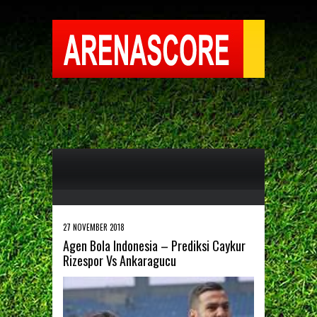
27 NOVEMBER 2018
Agen Bola Indonesia – Prediksi Caykur
Rizespor Vs Ankaragucu