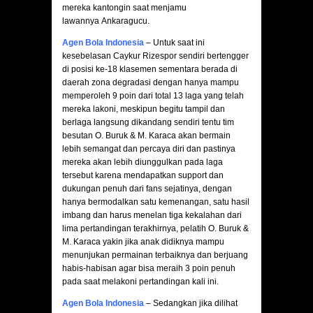
mereka kantongin saat menjamu
lawannya Ankaragucu.
Agen Bola Indonesia
– Untuk saat ini
kesebelasan Caykur Rizespor sendiri bertengger
di posisi ke-18 klasemen sementara berada di
daerah zona degradasi dengan hanya mampu
memperoleh 9 poin dari total 13 laga yang telah
mereka lakoni, meskipun begitu tampil dan
berlaga langsung dikandang sendiri tentu tim
besutan O. Buruk & M. Karaca akan bermain
lebih semangat dan percaya diri dan pastinya
mereka akan lebih diunggulkan pada laga
tersebut karena mendapatkan support dan
dukungan penuh dari fans sejatinya, dengan
hanya bermodalkan satu kemenangan, satu hasil
imbang dan harus menelan tiga kekalahan dari
lima pertandingan terakhirnya, pelatih O. Buruk &
M. Karaca yakin jika anak didiknya mampu
menunjukan permainan terbaiknya dan berjuang
habis-habisan agar bisa meraih 3 poin penuh
pada saat melakoni pertandingan kali ini.
Agen Bola Indonesia
– Sedangkan jika dilihat