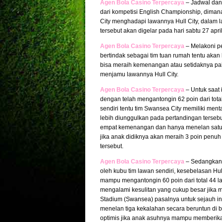
Agen Bola Casino Terpercaya
– Jadwal dan
dari kompetisi English Championship, dima
City menghadapi lawannya Hull City, dalam 
tersebut akan digelar pada hari sabtu 27 apr
Agen Bola Casino Terpercaya
– Melakoni pe
bertindak sebagai tim tuan rumah tentu aka
bisa meraih kemenangan atau setidaknya pali
menjamu lawannya Hull City.
Agen Bola Casino Terpercaya
– Untuk saat 
dengan telah mengantongin 62 poin dari tota
sendiri tentu tim Swansea City memiliki men
lebih diunggulkan pada pertandingan terseb
empat kemenangan dan hanya menelan satu kek
jika anak didiknya akan meraih 3 poin penu
tersebut.
Agen Bola Casino Terpercaya
– Sedangkan j
oleh kubu tim lawan sendiri, kesebelasan Hu
mampu mengantongin 60 poin dari total 44 l
mengalami kesulitan yang cukup besar jika 
Stadium (Swansea) pasalnya untuk sejauh ini
menelan tiga kekalahan secara beruntun di b
optimis jika anak asuhnya mampu memberik