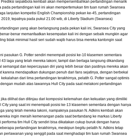
 Prediksi sepakbola kembali akan mempersembahkan pertandingan menarik
na pada pertandingan kali ini akan mempertemukan tim tuan rumah Swansea
laga lanjutan kompetisi English Championship pekan ke-45, pertandingan
il 2019, tepatnya pada pukul 21.00 wib, di Liberty Stadium (Swansea)
rtandingan yang akan berlangsung pada pekan kali ini, Swansea City yang
n benar-benar memanfaatkan kesempatan kali ini dengan sebaik mungkin agar
ng tidak minimal hasil seri sudah wajib harus bisa mereka kantongin saat
ini pasukan G. Potter sendiri menempati posisi ke-10 klasemen sementara
l 43 laga yang telah mereka lakoni, tampil dan berlaga langsung dikandang
tal semangat dan kepercayaan diri yang lebih besar dan pastinya mereka akan
ut karena mendapatkan dukungan penuh dari fans sejatinya, dengan berbekal
alahan dari lima pertandingan terakhirnya, pelatih G. Potter sangat optimis
h dengan mudah atas lawannya Hull City pada saat melakoni pertandingan
ika dilihat dan ditinjau dari komposisi kelemahan dan kekuatan yang dimiliki
ll City yang saat ini menempati posisi ke-13 klasemen sementara dengan hanya
aga yang telah mereka lakoni, nampaknya pasukan N. Adkins kembali akan
mereka ingin meraih kemenangan pada saat bertandang ke markas Liberty
 performa tim Hull City sendiri bisa dikatakan cukup buruk dengan harus
eberapa pertandingan terakhirnya, meskipun begitu pelatih N. Adkins tetap
an perlawanan yang senggit pada saat menghadapi tim tuan rumah Swansea