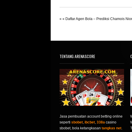
« «
Daftar Agen Bola – Prediksi Chamois Nior
TENTANG ARENASCORE
C
Jasa pembuatan account betting online
seperti
sbobet
,
ibcbet
,
338a
casino
sbobet, bola ketangkasan
tangkas net
.
T